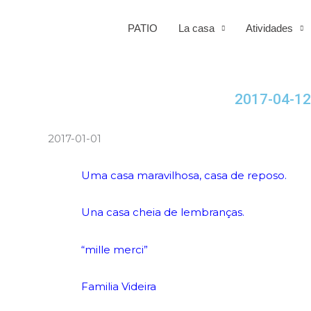
PATIO
La casa
Atividades
2017-04-12
2017-01-01
Uma casa maravilhosa, casa de reposo.
Una casa cheia de lembranças.
“mille merci”
Familia Videira