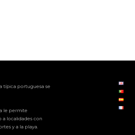
a típica portuguesa se
a le permite
a localidades con
rtes y a la playa.