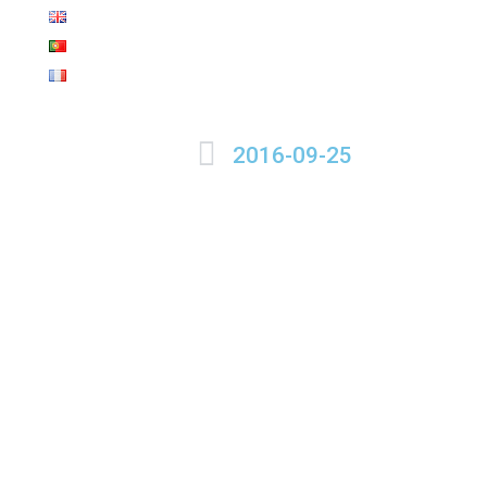
Ir
al
contenido
Ant
2016-09-25