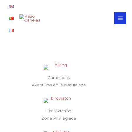
Ir
MAI
al
MEN
contenido
Caminadas
Aventuras en la Naturaleza
Bird Watching
Zona Privilegiada