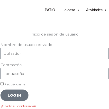
PATIO
La casa
Atividades
Inicio de sesión de usuario
Nombre de usuario enviado
Contraseña
Recuérdame
LOG IN
¿Olvidó su contraseña?