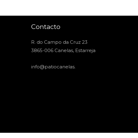
Contacto
R. do Campo da Cruz 23
3865-006 Canelas, Estarreja
info@patiocanelas
.