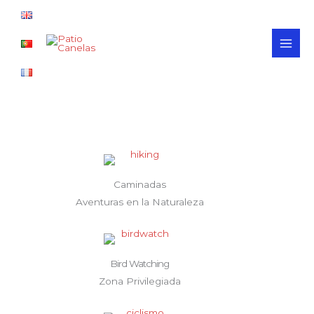
Ir
MAI
al
MEN
contenido
Caminadas
Aventuras en la Naturaleza
Bird Watching
Zona Privilegiada