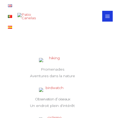
Aller
MAI
au
MEN
contenu
Promenades
Aventures dans la nature
Observation d’ oiseaux
Un endroit plein d'intérêt