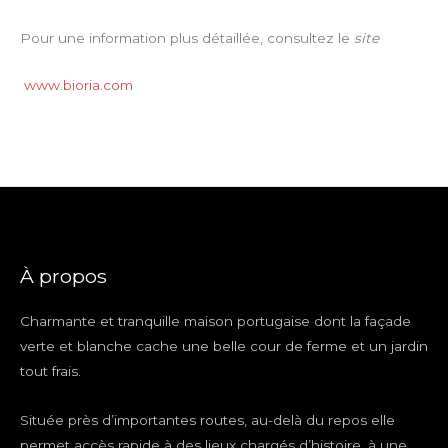
Pour une information plus détaillée, consultez le
site
www.bioria.com
À propos
Charmante et tranquille maison portugaise dont la façade
verte et blanche cache une belle cour de ferme et un jardin
tout frais.
Située près d’importantes routes, au-delà du repos elle
permet accès rapide à des lieux chargés d’histoire, à une